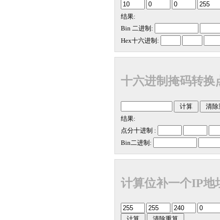
结果:
Bin 二进制:
Hex十六进制:
十六进制掩码转换
结果:
点分十进制 :
Bin二进制:
计算位补一个IP地