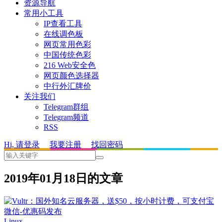
资源导航
常用小工具
IP查看工具
在线调色板
网页常用色彩
中国传统色彩
216 Web安全色
网页颜色选择器
中行外汇牌价
关注我们
Telegram群组
Telegram频道
RSS
Hi, 请登录
我要注册
找回密码
2019年01月18日的文章
Linux