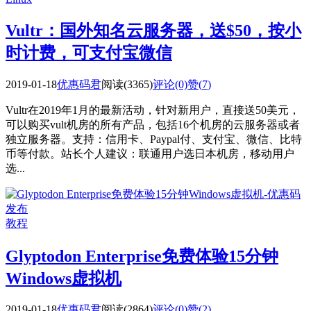
Vultr：国外知名云服务器，送$50，按小
时计费，可支付宝微信
2019-01-18
优惠码君
阅读(3365)
评论(0)
赞(
7
)
Vultr在2019年1月的最新活动，针对新用户，直接送50美元，
可以购买vult机房的所有产品，包括16个机房的云服务器或者
独立服务器。支持：信用卡、Paypal付、支付宝、微信、比特
币等付款。站长个人建议：联通用户选日本机房，移动用户
选...
教程
Glyptodon Enterprise免费体验15分钟
Windows虚拟机
2019-01-18
优惠码君
阅读(2864)
评论(0)
赞(
2
)