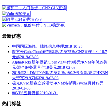
最新优惠
中国国际海缆、陆缆信息整理
2019-10-25
魔方云CubeCloud春节特惠/终身75折/CN2直连月付18.7
元起
2019-02-03
AlphaRacks新年促销/OpenVZ年付8美元/KVM年付29美
元/混合服务器月付19美元
2019-02-03
2019年2月DMIT促销/终身九折/送0.3倍流量/香港HKBN
大带宽29.9刀/季
2019-02-03
极光KVM新春立减活动-KVM洛杉矶Psychz月付19元
2019-02-03
80VPS五折促销
2019-01-31
热门标签