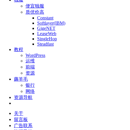
便宜独服
质优价高
Constant
Softlayer(IBM)
GigeNET
LeaseWeb
SingleHop
Steadfast
教程
WordPress
运维
前端
资源
薅羊毛
银行
网络
资源导航
关于
留言板
广告联系