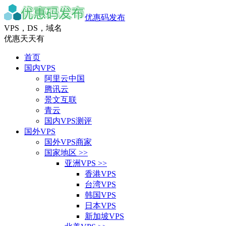
优惠码发布
VPS，DS，域名
优惠天天有
首页
国内VPS
阿里云中国
腾讯云
景文互联
青云
国内VPS测评
国外VPS
国外VPS商家
国家地区 >>
亚洲VPS >>
香港VPS
台湾VPS
韩国VPS
日本VPS
新加坡VPS