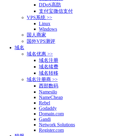
DDoS高防
支付宝微信支付
VPS系统 >>
Linux
Windows
国人商家
国外VPS测评
域名
域名优惠 >>
域名注册
域名续费
域名转移
域名注册商 >>
西部数码
Namesilo
NameCheap
Rebel
Godaddy
Domain.com
Gandi
Network Solutions
Register.com
独服