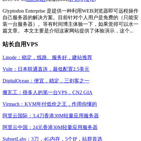
Glyptodon Enterprise 是提供一种利用WEB浏览器即可远程操作
自己服务器的解决方案。目前针对个人用户是免费的（只能安
装一台服务器）。等有时间博主体验一下，如果觉得可以水一
篇文章。 本文主要是介绍这家网站提供了体验演示，这个...
站长自用VPS
Linode：稳定，线路、服务好，建站推荐
Vultr：日本联通直连，最低配置2.5美元
DigitalOcean：便宜，稳定，三剑客之一
搬瓦工：很多人的第一台VPS，CN2 GIA
Virmach：KVM年付低价之王，作用你懂的
阿里云国际：3.4刀香港30M轻量应用服务器
阿里云中国：24元香港30M轻量应用服务器
SubnetLabs：3刀，4G内存，5个IP，站群首选