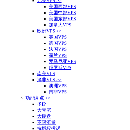
北美VPS >>
美国西部VPS
美国中部VPS
美国东部VPS
加拿大VPS
欧洲VPS >>
英国VPS
德国VPS
法国VPS
荷兰VPS
罗马尼亚VPS
俄罗斯VPS
南美VPS
澳非VPS >>
澳洲VPS
南非VPS
功能亮点 >>
多IP
大带宽
大硬盘
不限流量
抗版权投诉